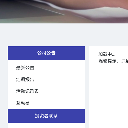
公司公告
加载中....
温馨提示：只
最新公告
定期报告
活动记录表
互动易
投资者联系